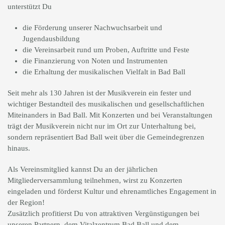
unterstützt Du
die Förderung unserer Nachwuchsarbeit und
Jugendausbildung
die Vereinsarbeit rund um Proben, Auftritte und Feste
die Finanzierung von Noten und Instrumenten
die Erhaltung der musikalischen Vielfalt in Bad Ball
Seit mehr als 130 Jahren ist der Musikverein ein fester und
wichtiger Bestandteil des musikalischen und gesellschaftlichen
Miteinanders in Bad Ball. Mit Konzerten und bei Veranstaltungen
trägt der Musikverein nicht nur im Ort zur Unterhaltung bei,
sondern repräsentiert Bad Ball weit über die Gemeindegrenzen
hinaus.
Als Vereinsmitglied kannst Du an der jährlichen
Mitgliederversammlung teilnehmen, wirst zu Konzerten
eingeladen und förderst Kultur und ehrenamtliches Engagement in
der Region!
Zusätzlich profitierst Du von attraktiven Vergünstigungen bei
unseren Partnern, dem Vitalzentrum Bad Ball und dem